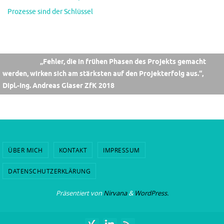
Prozesse sind der Schlüssel
„Fehler, die in frühen Phasen des Projekts gemacht
werden, wirken sich am stärksten auf den Projekterfolg aus.“,
Dipl.-Ing. Andreas Glaser ZfK 2018
ÜBER MICH
KONTAKT
IMPRESSUM
DATENSCHUTZERKLÄRUNG
Präsentiert von
Nirvana
&
WordPress.