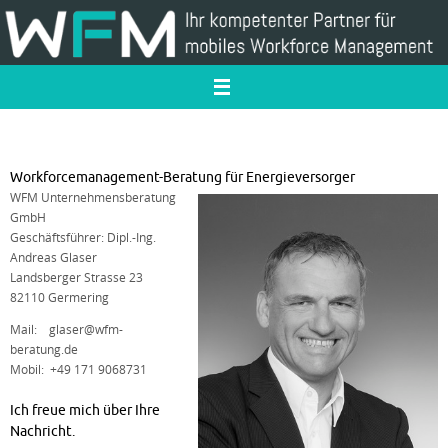
Zum
Inhalt
springen
Workforcemanagement-Beratung für Energieversorger
WFM Unternehmensberatung
GmbH
Geschäftsführer: Dipl.-Ing.
Andreas Glaser
Landsberger Strasse 23
82110 Germering
Mail: glaser@wfm-
beratung.de
Mobil: +49 171 9068731
Ich freue mich über Ihre
Nachricht.