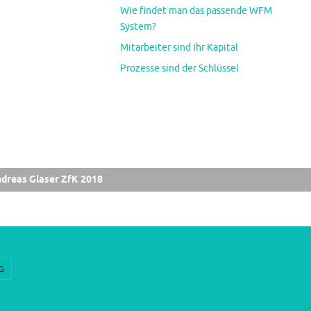
Wie findet man das passende WFM
System?
Mitarbeiter sind Ihr Kapital
Prozesse sind der Schlüssel
dreas Glaser ZfK 2018
G