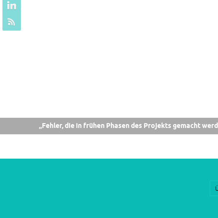
„Fehler, die in frühen Phasen des Projekts gemacht werden, wir