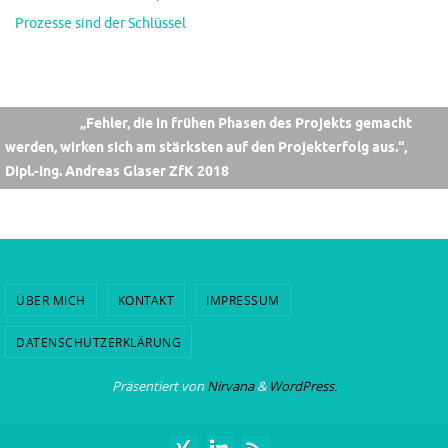
Prozesse sind der Schlüssel
„Fehler, die in frühen Phasen des Projekts gemacht
werden, wirken sich am stärksten auf den Projekterfolg aus.“,
Dipl.-Ing. Andreas Glaser ZfK 2018
ÜBER MICH
KONTAKT
IMPRESSUM
DATENSCHUTZERKLÄRUNG
Präsentiert von
Nirvana
&
WordPress.